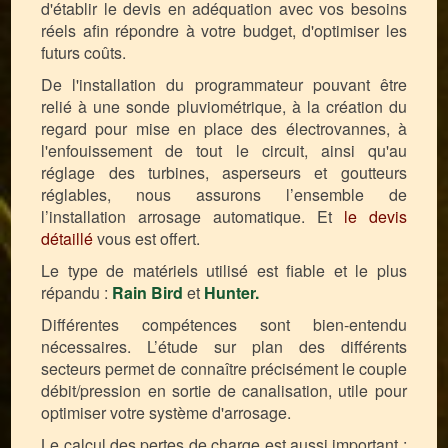
d'établir le devis en adéquation avec vos besoins
réels afin répondre à votre budget, d'optimiser les
futurs coûts.
De l'installation du programmateur pouvant être
relié à une sonde pluviométrique, à la création du
regard pour mise en place des électrovannes, à
l'enfouissement de tout le circuit, ainsi qu'au
réglage des turbines, asperseurs et goutteurs
réglables, nous assurons l’ensemble de
l’installation arrosage automatique. Et
le devis
détaillé
vous est offert.
Le type de matériels utilisé est fiable et le plus
répandu :
Rain Bird
et
Hunter.
Différentes compétences sont bien-entendu
nécessaires. L’étude sur plan des différents
secteurs permet de connaître précisément le couple
débit/pression en sortie de canalisation, utile pour
optimiser votre système d'arrosage.
Le calcul des pertes de charge est aussi important :