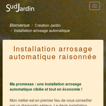
Toggle
navigation
Bienvenue
Création Jardin
Installation arrosage automatique
Installation arrosage
automatique raisonnée
Ma promesse : une installation arrosage
automatique ciblée et tout en économie !
Mon métier est en premier lieu de vous conseiller
par un diagnostic sérieux. Le devis installation