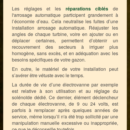
Les réglages et les
réparations ciblés
de
l'arrosage automatique participent grandement à
l’économie d’eau. Cela neutralise les fuites d’une
installation arrosage automatique. Réajuster les
angles de chaque turbine, voire en ajouter ou en
déplacer certaines, permettent d’obtenir un
recouvrement des secteurs à irriguer plus
homogène, sans excès, et en adéquation avec les
besoins spécifiques de votre gazon.
En outre, le matériel de votre installation peut
s’avérer être vétuste avec le temps.
La durée de vie d’une électrovanne par exemple
est relative à son utilisation et au réglage du
solénoïde dédié. Ce dernier, élément déclencheur
de chaque électrovanne, de 9 ou 24 volts, est
parfois à remplacer après quelques années de
service, même lorsqu’il n'a été trop sollicité par une
manipulation manuelle excessive ou inappropriée,
ce que je déconseille toutefois.