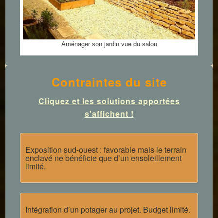
Aménager son jardin vue du salon
Contraintes du site
Cliquez
et les solutions apportées
s'affichent !
Exposition sud-ouest : favorable mais le terrain
enclavé ne bénéficie que d’un ensoleillement
limité.
Intégration d’un potager au projet. Budget limité.