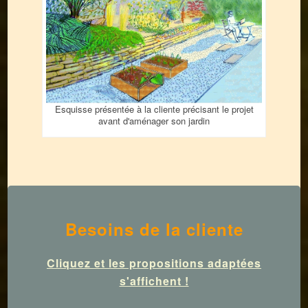
Esquisse présentée à la cliente précisant le projet
avant d'aménager son jardin
Besoins de la cliente
Cliquez
et les propositions adaptées
s'affichent !