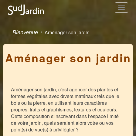
Toggle
navigation
Bienvenue
Aménager son jardin
Aménager son jardin
Aménager son jardin, c'est agencer des plantes et
formes végétales avec divers matériaux tels que le
bois ou la pierre, en utilisant leurs caractères
propres, traits et graphismes, textures et couleurs.
Cette composition s'inscrivant dans l'espace limité
de votre jardin, quels seraient alors votre ou vos
point(s) de vue(s) à privilégier ?