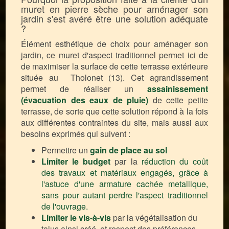
muret en pierre sèche pour aménager son
jardin s'est avéré être une solution adéquate
?
Élément esthétique de choix pour aménager son
jardin, ce muret d'aspect traditionnel permet ici de
de maximiser la surface de cette terrasse extérieure
située au Tholonet (13). Cet agrandissement
permet de réaliser un
assainissement
(évacuation des eaux de pluie)
de cette petite
terrasse, de sorte que cette solution répond à la fois
aux différentes contraintes du site, mais aussi aux
besoins exprimés qui suivent :
Permettre un
gain de place au sol
Limiter le budget
par la
réduction
du coût
des travaux et matériaux engagés,
grâce
à
l'astuce d'une armature cachée metallique,
sans pour autant perdre l'aspect traditionnel
de l'ouvrage.
Limiter le vis-à-vis
par la végétalisation du
talus ainsi créé, et respect des préférences,